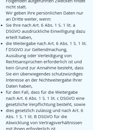
Folgenden aufgeführten Zwecken findet
nicht statt.
Wir geben Ihre persönlichen Daten nur
an Dritte weiter, wenn:
Sie Ihre nach Art. 6 Abs. 1 S. 1 lit. a
DSGVO ausdrückliche Einwilligung dazu
erteilt haben,
die Weitergabe nach Art. 6 Abs. 1 S. 1 lit.
f DSGVO zur Geltendmachung,
Ausübung oder Verteidigung von
Rechtsansprüchen erforderlich ist und
kein Grund zur Annahme besteht, dass
Sie ein überwiegendes schutzwürdiges
Interesse an der Nichtweitergabe Ihrer
Daten haben,
für den Fall, dass für die Weitergabe
nach Art. 6 Abs. 1 S. 1 lit. c DSGVO eine
gesetzliche Verpflichtung besteht, sowie
dies gesetzlich zulässig und nach Art. 6
Abs. 1 S. 1 lit. B DSGVO für die
Abwicklung von Vertragsverhältnissen
mit Ihnen erforderlich ist.