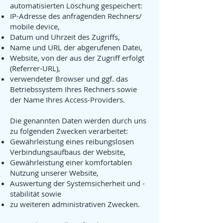
automatisierten Löschung gespeichert:
IP-Adresse des anfragenden Rechners/
mobile device,
Datum und Uhrzeit des Zugriffs,
Name und URL der abgerufenen Datei,
Website, von der aus der Zugriff erfolgt
(Referrer-URL),
verwendeter Browser und ggf. das
Betriebssystem Ihres Rechners sowie
der Name Ihres Access-Providers.
Die genannten Daten werden durch uns
zu folgenden Zwecken verarbeitet:
Gewährleistung eines reibungslosen
Verbindungsaufbaus der Website,
Gewährleistung einer komfortablen
Nutzung unserer Website,
Auswertung der Systemsicherheit und -
stabilität sowie
zu weiteren administrativen Zwecken.