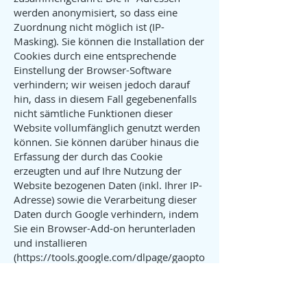
werden anonymisiert, so dass eine
Zuordnung nicht möglich ist (IP-
Masking). Sie können die Installation der
Cookies durch eine entsprechende
Einstellung der Browser-Software
verhindern; wir weisen jedoch darauf
hin, dass in diesem Fall gegebenenfalls
nicht sämtliche Funktionen dieser
Website vollumfänglich genutzt werden
können. Sie können darüber hinaus die
Erfassung der durch das Cookie
erzeugten und auf Ihre Nutzung der
Website bezogenen Daten (inkl. Ihrer IP-
Adresse) sowie die Verarbeitung dieser
Daten durch Google verhindern, indem
Sie ein Browser-Add-on herunterladen
und installieren
(
https://tools.google.com/dlpage/gaopto
ut?hl=de).
Alternativ zum Browser-Add-
on, insbesondere bei Browsern auf
mobilen Endgeräten, können Sie die