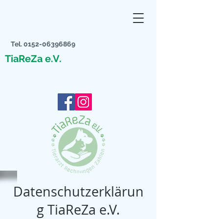
Tel.
0152-06396869
TiaReZa e.V.
Datenschutzerklärun
g TiaReZa e.V.