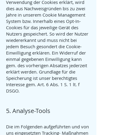
Verwendung der Cookies erklärt, wird
dies aus Nachweisgründen bis zu zwei
Jahre in unserem Cookie Management
System bzw. Innerhalb eines Opt-In-
Cookies für das jeweilige Gerät des
Nutzers gespeichert. So wird der Nutzer
wiedererkannt und muss nicht bei
jedem Besuch gesondert die Cookie-
Einwilligung erklären. Ein Widerruf der
einmal gegebenen Einwilligung kann
gem. des vorherigen Absatzes jederzeit
erklärt werden. Grundlage für die
Speicherung ist unser berechtigtes
Interesse gem. Art. 6 Abs. 1 S. 1 lt. f
DSGO.
5. Analyse-Tools
Die im Folgenden aufgeführten und von
uns eingesetzten Tracking- Maßnahmen